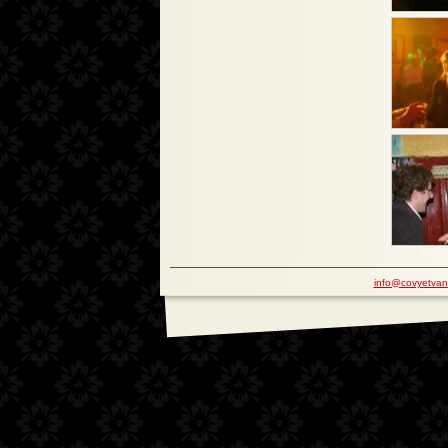
info@covyetvan